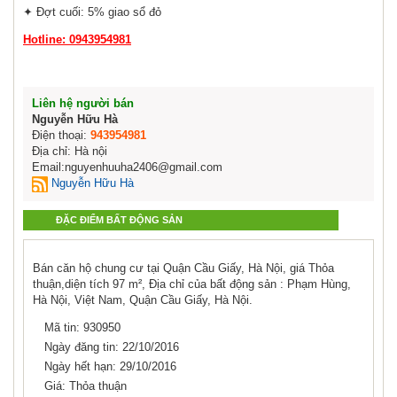
✦ Đợt cuối: 5% giao sổ đỏ
Hotline: 0943954981
Liên hệ người bán
Nguyễn Hữu Hà
Điện thoại:
943954981
Địa chỉ: Hà nội
Email:nguyenhuuha2406@gmail.com
Nguyễn Hữu Hà
ĐẶC ĐIỂM BẤT ĐỘNG SẢN
Bán căn hộ chung cư tại Quận Cầu Giấy, Hà Nội, giá Thỏa
thuận,diện tích 97 m², Địa chỉ của bất động sản : Phạm Hùng,
Hà Nội, Việt Nam, Quận Cầu Giấy, Hà Nội.
Mã tin: 930950
Ngày đăng tin: 22/10/2016
Ngày hết hạn: 29/10/2016
Giá: Thỏa thuận