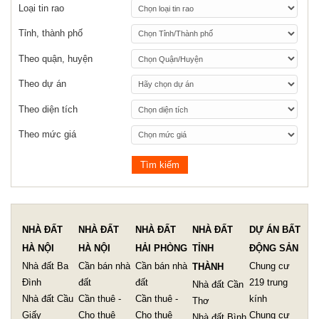
Loại tin rao
Tỉnh, thành phố
Theo quận, huyện
Theo dự án
Theo diện tích
Theo mức giá
NHÀ ĐẤT
NHÀ ĐẤT
NHÀ ĐẤT
NHÀ ĐẤT
DỰ ÁN BẤT
HÀ NỘI
HÀ NỘI
HẢI PHÒNG
TỈNH
ĐỘNG SẢN
Nhà đất Ba
Cần bán nhà
Cần bán nhà
Chung cư
THÀNH
Đình
đất
đất
219 trung
Nhà đất Cần
Nhà đất Cầu
Cần thuê -
Cần thuê -
kính
Thơ
Giấy
Cho thuê
Cho thuê
Chung cư
Nhà đất Bình