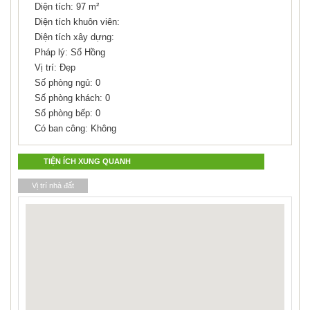
Diện tích: 97 m²
Diện tích khuôn viên:
Diện tích xây dựng:
Pháp lý: Sổ Hồng
Vị trí: Đẹp
Số phòng ngủ: 0
Số phòng khách: 0
Số phòng bếp: 0
Có ban công: Không
TIỆN ÍCH XUNG QUANH
Vị trí nhà đất