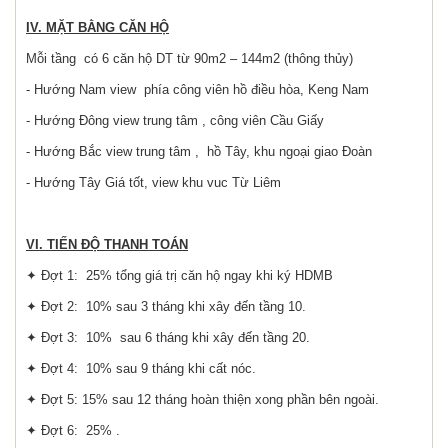
IV. MẶT BẰNG CĂN HỘ
Mỗi tầng có 6 căn hộ DT từ 90m2 – 144m2 (thông thủy)
- Hướng Nam view phía công viên hồ điều hòa, Keng Nam
- Hướng Đông view trung tâm , công viên Cầu Giấy
- Hướng Bắc view trung tâm , hồ Tây, khu ngoại giao Đoàn
- Hướng Tây Giá tốt, view khu vuc Từ Liêm
VI. TIẾN ĐỘ THANH TOÁN
✦ Đợt 1: 25% tổng giá trị căn hộ ngay khi ký HDMB
✦ Đợt 2: 10% sau 3 tháng khi xây đến tầng 10.
✦ Đợt 3: 10% sau 6 tháng khi xây đến tầng 20.
✦ Đợt 4: 10% sau 9 tháng khi cất nóc.
✦ Đợt 5: 15% sau 12 tháng hoàn thiện xong phần bên ngoài.
✦ Đợt 6: 25% .