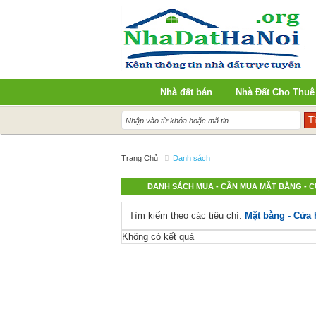
Nhà đất bán
Nhà Đất Cho Thuê
Trang Chủ
Danh sách
DANH SÁCH MUA - CẦN MUA MẶT BẰNG - 
Tìm kiếm theo các tiêu chí:
Mặt bằng - Cửa
Không có kết quả