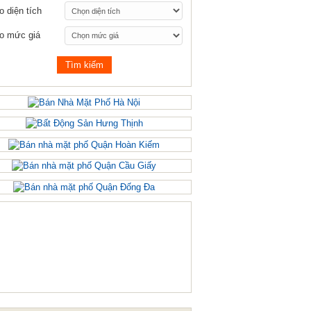
o diện tích
o mức giá