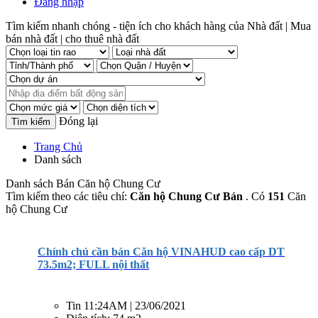
Đăng nhập
Tìm kiếm nhanh chóng - tiện ích cho khách hàng của Nhà đất | Mua
bán nhà đất | cho thuê nhà đất
Đóng lại
Trang Chủ
Danh sách
Danh sách Bán Căn hộ Chung Cư
Tìm kiếm theo các tiêu chí:
Căn hộ Chung Cư Bán
. Có
151
Căn
hộ Chung Cư
Chính chủ cần bán Căn hộ VINAHUD cao cấp DT
73.5m2; FULL nội thất
Tin
11:24AM | 23/06/2021