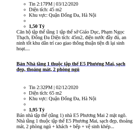
Tin
2:17PM | 03/12/2020
Diện tích:
45 m2
Khu vực:
Quận Đống Đa, Hà Nội
1,50 Tỷ
Căn hộ tập thể tầng 1 tập thể sở Giáo Dục, Phạm Ngọc
Thạch, Đống Đa Diện tích: 45m2, điện nước đầy đủ, an
ninh tốt khu dân trí cao giao thông thuận tiện đi lại sinh
hoạt....
Bán Nhà tầng 1 thuộc tập thể E5 Phương Mai, sạch
đẹp, thoáng mát, 2 phòng ngủ
Tin
2:32PM | 02/12/2020
Diện tích:
65 m2
Khu vực:
Quận Đống Đa, Hà Nội
1,95 Tỷ
Bán nhà tập thể (tầng 1) nhà E5 Phương Mai 2 mặt ngõ.
Nhà tầng 1 thuộc tập thể E5 Phương Mai, sạch đẹp, thoáng
mát, 2 phòng ngủ + khách + bếp + vệ sinh khép...