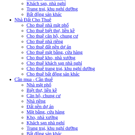
Khách sạn, nhà nghỉ
Trang trại, khu nghỉ dưỡng
Bất động sản khác
Nhà Đất Cho Thuê
Cho thuê nhà mặt phố
Cho thuê biệt thự, liền kề
Cho thuê căn hộ, chung cư
Cho thuê nhà riêng
Cho thuê đất nền dự án
Cho thuê mặt bằng, cửa hàng
Cho thuê kho, nhà xưởng
Cho thuê khách sạn nhà nghỉ
Cho thuê trang trại, khu nghỉ dưỡng
Cho thuê bất động sản khác
Cần mua - Cần thuê
Nhà mặt phố
Biệt thự, liền kề
Căn hộ, chung cư
Nhà riêng
Đất nền dự án
Mặt bằng, cửa hàng
Kho, nhà xưởng
Khách sạn nhà nghỉ
Trang trại, khu nghỉ dưỡng
Bất động sản khác