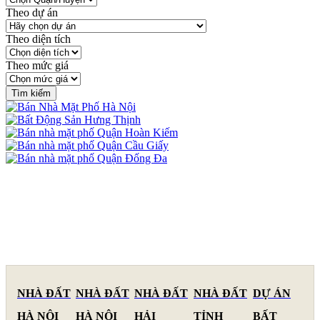
Theo dự án
Theo diện tích
Theo mức giá
NHÀ ĐẤT
NHÀ ĐẤT
NHÀ ĐẤT
NHÀ ĐẤT
DỰ ÁN
HÀ NỘI
HÀ NỘI
HẢI
TỈNH
BẤT