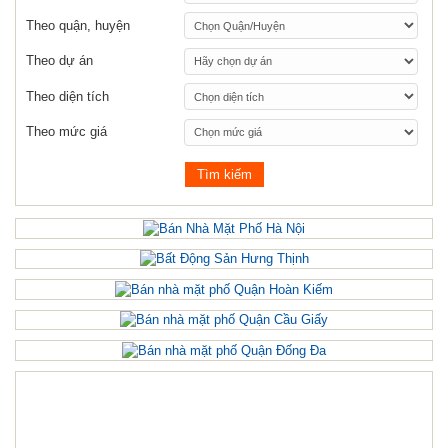
Theo quận, huyện
Theo dự án
Theo diện tích
Theo mức giá