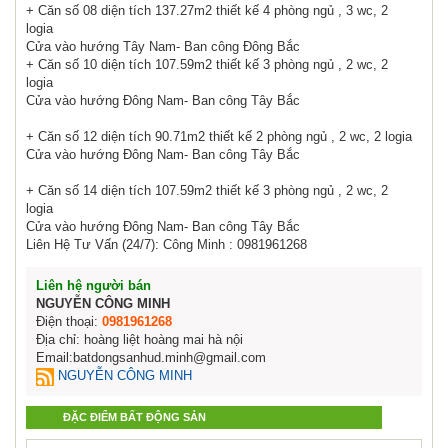
+ Căn số 08 diện tích 137.27m2 thiết kế 4 phòng ngủ , 3 wc, 2
logia
Cửa vào hướng Tây Nam- Ban công Đông Bắc
+ Căn số 10 diện tích 107.59m2 thiết kế 3 phòng ngủ , 2 wc, 2
logia
Cửa vào hướng Đông Nam- Ban công Tây Bắc
+ Căn số 12 diện tích 90.71m2 thiết kế 2 phòng ngủ , 2 wc, 2 logia
Cửa vào hướng Đông Nam- Ban công Tây Bắc
+ Căn số 14 diện tích 107.59m2 thiết kế 3 phòng ngủ , 2 wc, 2
logia
Cửa vào hướng Đông Nam- Ban công Tây Bắc
Liên Hệ Tư Vấn (24/7): Công Minh : 0981961268
Liên hệ người bán
NGUYỄN CÔNG MINH
Điện thoại:
0981961268
Địa chỉ: hoàng liệt hoàng mai hà nội
Email:batdongsanhud.minh@gmail.com
NGUYỄN CÔNG MINH
ĐẶC ĐIỂM BẤT ĐỘNG SẢN