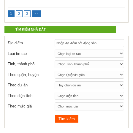
1
2
3
>>
TÌM KIẾM NHÀ ĐẤT
Địa điểm
Loại tin rao
Tỉnh, thành phố
Theo quận, huyện
Theo dự án
Theo diện tích
Theo mức giá