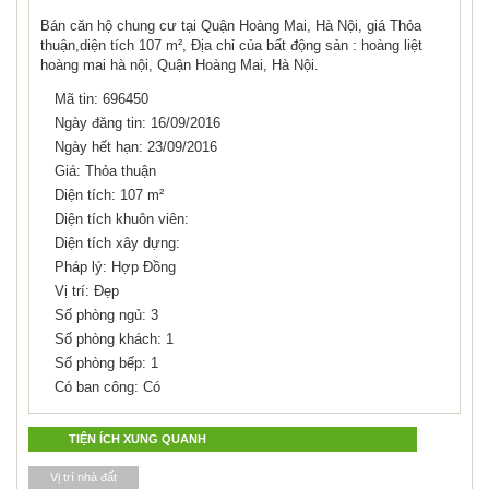
Bán căn hộ chung cư tại Quận Hoàng Mai, Hà Nội, giá Thỏa
thuận,diện tích 107 m², Địa chỉ của bất động sản : hoàng liệt
hoàng mai hà nội, Quận Hoàng Mai, Hà Nội.
Mã tin: 696450
Ngày đăng tin: 16/09/2016
Ngày hết hạn: 23/09/2016
Giá: Thỏa thuận
Diện tích: 107 m²
Diện tích khuôn viên:
Diện tích xây dựng:
Pháp lý: Hợp Đồng
Vị trí: Đẹp
Số phòng ngủ: 3
Số phòng khách: 1
Số phòng bếp: 1
Có ban công: Có
TIỆN ÍCH XUNG QUANH
Vị trí nhà đất