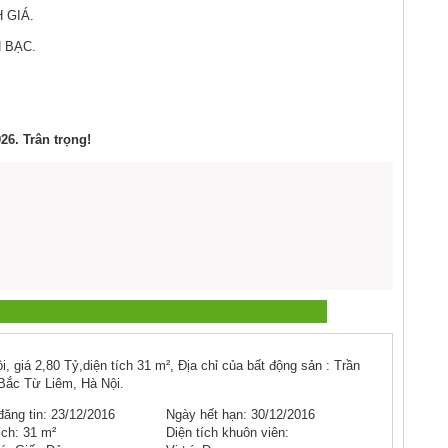
 GIÁ.
N BẠC.
26. Trân trọng!
 giá 2,80 Tỷ,diện tích 31 m², Địa chỉ của bất động sản : Trần
Bắc Từ Liêm, Hà Nội.
ăng tin: 23/12/2016
Ngày hết hạn: 30/12/2016
ích: 31 m²
Diện tích khuôn viên: