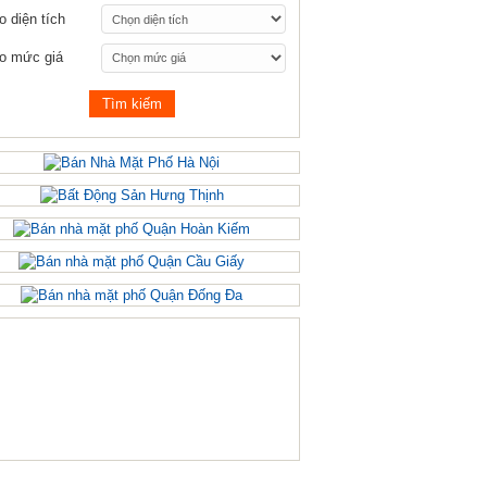
o diện tích
o mức giá