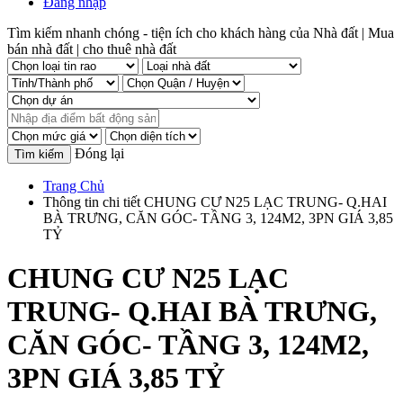
Đăng nhập
Tìm kiếm nhanh chóng - tiện ích cho khách hàng của Nhà đất | Mua
bán nhà đất | cho thuê nhà đất
Đóng lại
Trang Chủ
Thông tin chi tiết CHUNG CƯ N25 LẠC TRUNG- Q.HAI
BÀ TRƯNG, CĂN GÓC- TẦNG 3, 124M2, 3PN GIÁ 3,85
TỶ
CHUNG CƯ N25 LẠC
TRUNG- Q.HAI BÀ TRƯNG,
CĂN GÓC- TẦNG 3, 124M2,
3PN GIÁ 3,85 TỶ