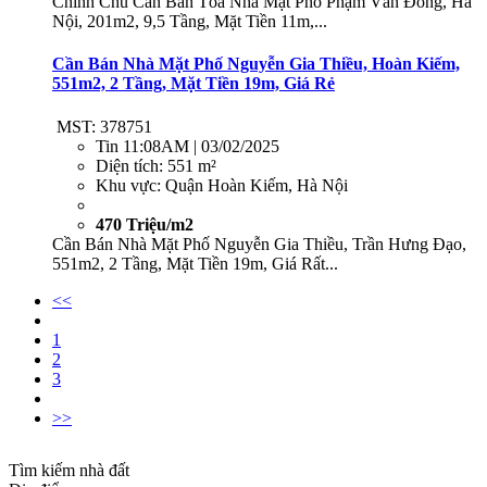
Chính Chủ Cần Bán Tòa Nhà Mặt Phố Phạm Văn Đồng, Hà
Nội, 201m2, 9,5 Tầng, Mặt Tiền 11m,...
Cần Bán Nhà Mặt Phố Nguyễn Gia Thiều, Hoàn Kiếm,
551m2, 2 Tầng, Mặt Tiền 19m, Giá Rẻ
MST: 378751
Tin
11:08AM | 03/02/2025
Diện tích:
551 m²
Khu vực:
Quận Hoàn Kiếm, Hà Nội
470 Triệu/m2
Cần Bán Nhà Mặt Phố Nguyễn Gia Thiều, Trần Hưng Đạo,
551m2, 2 Tầng, Mặt Tiền 19m, Giá Rất...
<<
1
2
3
>>
Tìm kiếm nhà đất