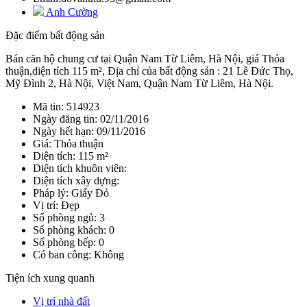
Anh Cường
Đặc điểm bất động sản
Bán căn hộ chung cư tại Quận Nam Từ Liêm, Hà Nội, giá Thỏa
thuận,diện tích 115 m², Địa chỉ của bất động sản : 21 Lê Đức Thọ,
Mỹ Đình 2, Hà Nội, Việt Nam, Quận Nam Từ Liêm, Hà Nội.
Mã tin: 514923
Ngày đăng tin: 02/11/2016
Ngày hết hạn: 09/11/2016
Giá: Thỏa thuận
Diện tích: 115 m²
Diện tích khuôn viên:
Diện tích xây dựng:
Pháp lý: Giấy Đỏ
Vị trí: Đẹp
Số phòng ngủ: 3
Số phòng khách: 0
Số phòng bếp: 0
Có ban công: Không
Tiện ích xung quanh
Vị trí nhà đất