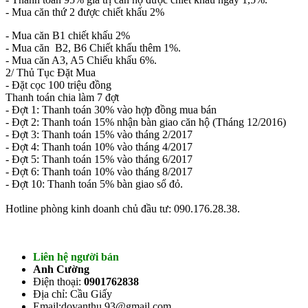
- Mua căn thứ 2 được chiết khấu 2%
- Mua căn B1 chiết khấu 2%
- Mua căn B2, B6 Chiết khấu thêm 1%.
- Mua căn A3, A5 Chiếu khấu 6%.
2/ Thủ Tục Đặt Mua
- Đặt cọc 100 triệu đồng
Thanh toán chia làm 7 đợt
- Đợt 1: Thanh toán 30% vào hợp đồng mua bán
- Đợt 2: Thanh toán 15% nhận bàn giao căn hộ (Tháng 12/2016)
- Đợt 3: Thanh toán 15% vào tháng 2/2017
- Đợt 4: Thanh toán 10% vào tháng 4/2017
- Đợt 5: Thanh toán 15% vào tháng 6/2017
- Đợt 6: Thanh toán 10% vào tháng 8/2017
- Đợt 10: Thanh toán 5% bàn giao sổ đỏ.
Hotline phòng kinh doanh chủ đầu tư: 090.176.28.38.
Liên hệ người bán
Anh Cường
Điện thoại:
0901762838
Địa chỉ: Cầu Giấy
Email:dovanthu.93@gmail.com