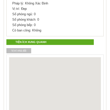
Pháp lý: Không Xác Định
Vị trí: Đẹp
Số phòng ngủ: 0
Số phòng khách: 0
Số phòng bếp: 0
Có ban công: Không
TIỆN ÍCH XUNG QUANH
Vị trí nhà đất