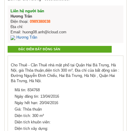
Liên hệ người bán
Hương Trần
Điện thoại:
0989380038
Địa chỉ:
Email: huong08.anh@icloud.com
Hương Trần
ĐẶC ĐIỂM BẤT ĐỘNG SẢN
Cho Thuê - Cần Thuê nhà mặt phố tại Quận Hai Bà Trưng, Hà
Nội, giá Thỏa thuận,diện tích 300 m², Địa chỉ của bất động sản :
Đường Nguyễn Đình Chiểu, Hai Bà Trưng, Hà Nội , Quận Hai
Bà Trưng, Hà Nội.
Mã tin: 834768
Ngày đăng tin: 13/04/2016
Ngày hết hạn: 20/04/2016
Giá: Thỏa thuận
Diện tích: 300 m²
Diện tích khuôn viên:
Diện tích xây dựng: