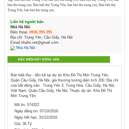
biet thu trung yen, Bán biệt thự Trung Yên, ban biet thu trung yen, Bán biệt thự
Trung Yên, ban biet thu trung yen,
Liên hệ người bán
Nhà Hà Nội
Điện thoại:
0936.355.355
Địa chỉ: Trung Yên, Cầu Giấy, Hà Nội
Email:nhahn.net@gmail.com
Nhà Hà Nội
ĐẶC ĐIỂM BẤT ĐỘNG SẢN
Bán biệt thự - liền kề tại dự án Khu Đô Thị Mới Trung Yên,
Quận Cầu Giấy, Hà Nội, giá thương lượng,diện tích 200, Địa chỉ
của bất động sản : Trung Yên 3, Trung Hoà, Cầu Giấy, Hà Nội,
Việt Nam, Quận Cầu Giấy, Hà Nội. Thuộc dự án: Khu Đô Thị
Mới Trung Yên
Mã tin: 574322
Ngày đăng tin: 07/10/2016
Ngày hết hạn: 31/12/2016
Giá: 36 Tỷ