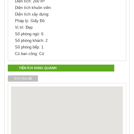
Diện tích: 200 m²
Diện tích khuôn viên:
Diện tích xây dựng:
Pháp lý: Giấy Đỏ
Vị trí: Đẹp
Số phòng ngủ: 6
Số phòng khách: 2
Số phòng bếp: 1
Có ban công: Có
TIỆN ÍCH XUNG QUANH
Vị trí nhà đất