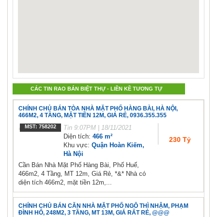
CÁC TIN RAO BÁN BIỆT THỰ - LIỀN KỀ TƯƠNG TỰ
CHÍNH CHỦ BÁN TÒA NHÀ MẶT PHỐ HÀNG BÀI, HÀ NỘI,
466M2, 4 TẦNG, MẶT TIỀN 12M, GIÁ RẺ, 0936.355.355
MST: 758202
Tin
9:07PM | 18/11/2021
Diện tích:
466 m²
230 Tỷ
Khu vực:
Quận Hoàn Kiếm,
Hà Nội
Cần Bán Nhà Mặt Phố Hàng Bài, Phố Huế,
466m2, 4 Tầng, MT 12m, Giá Rẻ, *&* Nhà có
diện tích 466m2, mặt tiền 12m,...
CHÍNH CHỦ BÁN CĂN NHÀ MẶT PHỐ NGÔ THÌ NHẬM, PHẠM
ĐÌNH HỔ, 248M2, 3 TẦNG, MT 13M, GIÁ RẤT RẺ, @@@