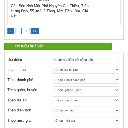
Cần Bán Nhà Mặt Phố Nguyễn Gia Thiều, Trần
Hưng Đạo, 551m2, 2 Tầng, Mặt Tiền 19m, Giá
Rất...
1
2
3
>>
TÌM KIẾM NHÀ ĐẤT
Địa điểm
Loại tin rao
Tỉnh, thành phố
Theo quận, huyện
Theo dự án
Theo diện tích
Theo mức giá