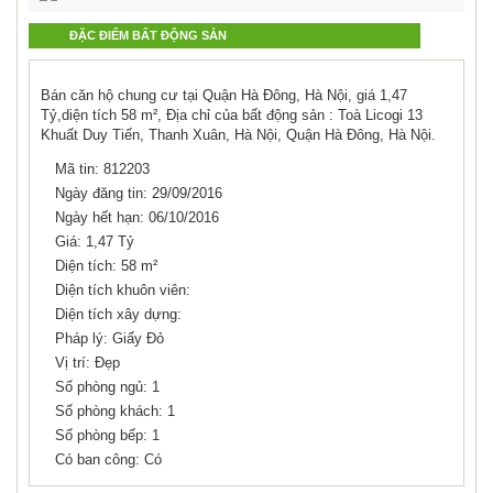
ĐẶC ĐIỂM BẤT ĐỘNG SẢN
Bán căn hộ chung cư tại Quận Hà Đông, Hà Nội, giá 1,47
Tỷ,diện tích 58 m², Địa chỉ của bất động sản : Toà Licogi 13
Khuất Duy Tiến, Thanh Xuân, Hà Nội, Quận Hà Đông, Hà Nội.
Mã tin: 812203
Ngày đăng tin: 29/09/2016
Ngày hết hạn: 06/10/2016
Giá: 1,47 Tỷ
Diện tích: 58 m²
Diện tích khuôn viên:
Diện tích xây dựng:
Pháp lý: Giấy Đỏ
Vị trí: Đẹp
Số phòng ngủ: 1
Số phòng khách: 1
Số phòng bếp: 1
Có ban công: Có