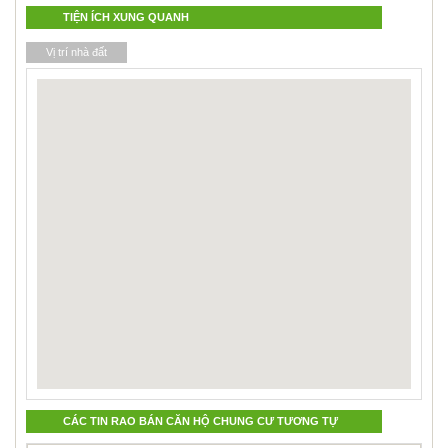
TIỆN ÍCH XUNG QUANH
Vị trí nhà đất
CÁC TIN RAO BÁN CĂN HỘ CHUNG CƯ TƯƠNG TỰ