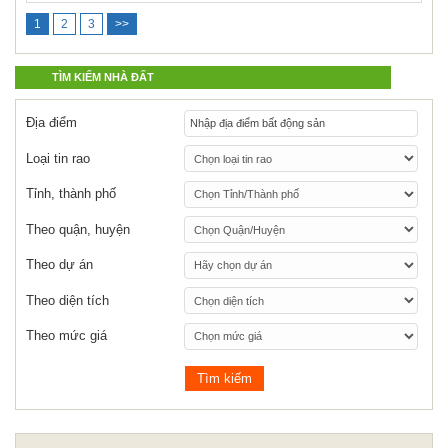
1
2
3
>>
TÌM KIẾM NHÀ ĐẤT
Địa điểm
Loại tin rao
Tỉnh, thành phố
Theo quận, huyện
Theo dự án
Theo diện tích
Theo mức giá