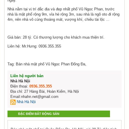
ngay.
Nhà nằm tại vị trí đắc địa và đẹp nhất phố Vũ Ngọc Phan, trước
nhà là mặt phố rộng 9m, vỉa hè rộng 3m, sau nhà là ngõ oto đi rộng
4m, nên nhà vô cùng thoáng mát, vượng khí, chiêu tài lộc ...
Giá bán: 28 tỷ. Có thương lượng cho khách mua thiện trí.
Liên hệ: Mr.Hưng: 0936.355.355
Tag: Bán nhà mặt phố Vũ Ngọc Phan Đống Đa,
Liên hệ người bán
Nhà Hà Nội
Điện thoại:
0936.355.355
Địa chỉ: 27 Hàng Bài, Hoàn Kiếm, Hà Nội
Email:nhahn.net@gmail.com
Nhà Hà Nội
ĐẶC ĐIỂM BẤT ĐỘNG SẢN