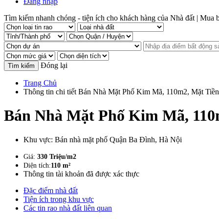
Đăng nhập
Tìm kiếm nhanh chóng - tiện ích cho khách hàng của Nhà đất | Mua bá
Đóng lại
Trang Chủ
Thông tin chi tiết Bán Nhà Mặt Phố Kim Mã, 110m2, Mặt Tiền
Bán Nhà Mặt Phố Kim Mã, 110m
Khu vực:
Bán nhà mặt phố Quận Ba Đình, Hà Nội
Giá:
330 Triệu/m2
Diện tích:
110 m²
Thông tin tài khoản đã được xác thực
Đặc điểm nhà đất
Tiện ích trong khu vực
Các tin rao nhà đất liên quan