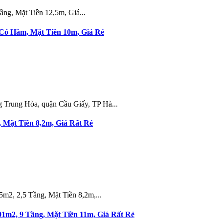
g, Mặt Tiền 12,5m, Giá...
 Có Hầm, Mặt Tiền 10m, Giá Rẻ
g Trung Hòa, quận Cầu Giấy, TP Hà...
 Mặt Tiền 8,2m, Giá Rất Rẻ
2, 2,5 Tầng, Mặt Tiền 8,2m,...
m2, 9 Tầng, Mặt Tiền 11m, Giá Rất Rẻ