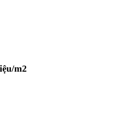
riệu/m2