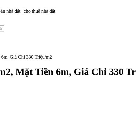
n nhà đất | cho thuê nhà đất
 6m, Giá Chỉ 330 Triệu/m2
2, Mặt Tiền 6m, Giá Chỉ 330 T