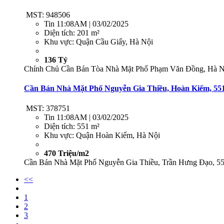
MST: 948506
Tin
11:08AM | 03/02/2025
Diện tích:
201 m²
Khu vực:
Quận Cầu Giấy, Hà Nội
136 Tỷ
Chính Chủ Cần Bán Tòa Nhà Mặt Phố Phạm Văn Đồng, Hà Nội
Cần Bán Nhà Mặt Phố Nguyễn Gia Thiều, Hoàn Kiếm, 551
MST: 378751
Tin
11:08AM | 03/02/2025
Diện tích:
551 m²
Khu vực:
Quận Hoàn Kiếm, Hà Nội
470 Triệu/m2
Cần Bán Nhà Mặt Phố Nguyễn Gia Thiều, Trần Hưng Đạo, 551
<<
1
2
3