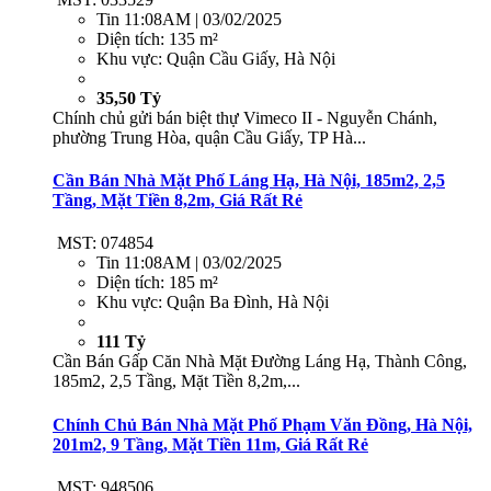
Tin
11:08AM | 03/02/2025
Diện tích:
135 m²
Khu vực:
Quận Cầu Giấy, Hà Nội
35,50 Tỷ
Chính chủ gửi bán biệt thự Vimeco II - Nguyễn Chánh,
phường Trung Hòa, quận Cầu Giấy, TP Hà...
Cần Bán Nhà Mặt Phố Láng Hạ, Hà Nội, 185m2, 2,5
Tầng, Mặt Tiền 8,2m, Giá Rất Rẻ
MST: 074854
Tin
11:08AM | 03/02/2025
Diện tích:
185 m²
Khu vực:
Quận Ba Đình, Hà Nội
111 Tỷ
Cần Bán Gấp Căn Nhà Mặt Đường Láng Hạ, Thành Công,
185m2, 2,5 Tầng, Mặt Tiền 8,2m,...
Chính Chủ Bán Nhà Mặt Phố Phạm Văn Đồng, Hà Nội,
201m2, 9 Tầng, Mặt Tiền 11m, Giá Rất Rẻ
MST: 948506