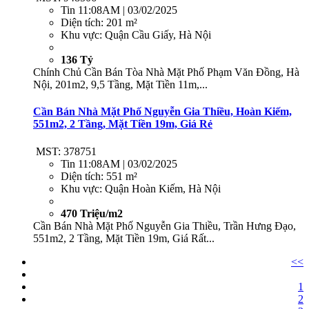
Tin
11:08AM | 03/02/2025
Diện tích:
201 m²
Khu vực:
Quận Cầu Giấy, Hà Nội
136 Tỷ
Chính Chủ Cần Bán Tòa Nhà Mặt Phố Phạm Văn Đồng, Hà
Nội, 201m2, 9,5 Tầng, Mặt Tiền 11m,...
Cần Bán Nhà Mặt Phố Nguyễn Gia Thiều, Hoàn Kiếm,
551m2, 2 Tầng, Mặt Tiền 19m, Giá Rẻ
MST: 378751
Tin
11:08AM | 03/02/2025
Diện tích:
551 m²
Khu vực:
Quận Hoàn Kiếm, Hà Nội
470 Triệu/m2
Cần Bán Nhà Mặt Phố Nguyễn Gia Thiều, Trần Hưng Đạo,
551m2, 2 Tầng, Mặt Tiền 19m, Giá Rất...
<<
1
2