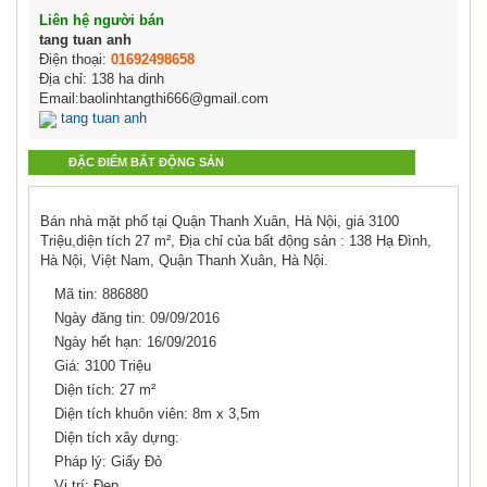
Liên hệ người bán
tang tuan anh
Điện thoại:
01692498658
Địa chỉ: 138 ha dinh
Email:baolinhtangthi666@gmail.com
tang tuan anh
ĐẶC ĐIỂM BẤT ĐỘNG SẢN
Bán nhà mặt phố tại Quận Thanh Xuân, Hà Nội, giá 3100
Triệu,diện tích 27 m², Địa chỉ của bất động sản : 138 Hạ Đình,
Hà Nội, Việt Nam, Quận Thanh Xuân, Hà Nội.
Mã tin: 886880
Ngày đăng tin: 09/09/2016
Ngày hết hạn: 16/09/2016
Giá: 3100 Triệu
Diện tích: 27 m²
Diện tích khuôn viên: 8m x 3,5m
Diện tích xây dựng:
Pháp lý: Giấy Đỏ
Vị trí: Đẹp