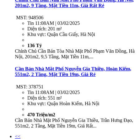
201m2, 9 Tầng, Mặt Tiền 11m, Giá Rất Rẻ
MST: 948506
Tin
11:08AM | 03/02/2025
Diện tích:
201 m²
Khu vực:
Quận Cầu Giấy, Hà Nội
136 Tỷ
Chính Chủ Cần Bán Tòa Nhà Mặt Phố Phạm Văn Đồng, Hà
Nội, 201m2, 9,5 Tầng, Mặt Tiền 11m,...
Cần Bán Nhà Mặt Phố Nguyễn Gia Thiều, Hoàn Kiếm,
551m2, 2 Tầng, Mặt Tiền 19m, Giá Rẻ
MST: 378751
Tin
11:08AM | 03/02/2025
Diện tích:
551 m²
Khu vực:
Quận Hoàn Kiếm, Hà Nội
470 Triệu/m2
Cần Bán Nhà Mặt Phố Nguyễn Gia Thiều, Trần Hưng Đạo,
551m2, 2 Tầng, Mặt Tiền 19m, Giá Rất...
<<