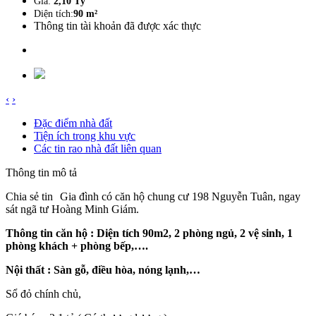
Giá:
2,10 Tỷ
Diện tích:
90 m²
Thông tin tài khoản đã được xác thực
‹
›
Đặc điểm nhà đất
Tiện ích trong khu vực
Các tin rao nhà đất liên quan
Thông tin mô tả
Chia sẻ tin
Gia đình có căn hộ chung cư 198 Nguyễn Tuân, ngay
sát ngã tư Hoàng Minh Giám.
Thông tin căn hộ : Diện tích 90m2, 2 phòng ngủ, 2 vệ sinh, 1
phòng khách + phòng bếp,….
Nội thất : Sàn gỗ, điều hòa, nóng lạnh,…
Sổ đỏ chính chủ,