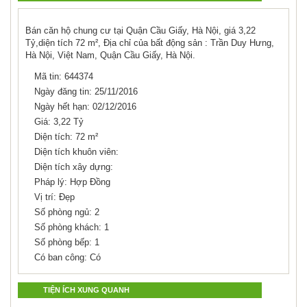
Bán căn hộ chung cư tại Quận Cầu Giấy, Hà Nội, giá 3,22
Tỷ,diện tích 72 m², Địa chỉ của bất động sản : Trần Duy Hưng,
Hà Nội, Việt Nam, Quận Cầu Giấy, Hà Nội.
Mã tin: 644374
Ngày đăng tin: 25/11/2016
Ngày hết hạn: 02/12/2016
Giá: 3,22 Tỷ
Diện tích: 72 m²
Diện tích khuôn viên:
Diện tích xây dựng:
Pháp lý: Hợp Đồng
Vị trí: Đẹp
Số phòng ngủ: 2
Số phòng khách: 1
Số phòng bếp: 1
Có ban công: Có
TIỆN ÍCH XUNG QUANH