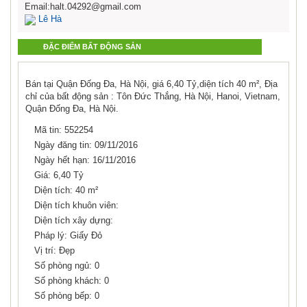
Email:halt.04292@gmail.com
Lê Hà
ĐẶC ĐIỂM BẤT ĐỘNG SẢN
Bán tại Quận Đống Đa, Hà Nội, giá 6,40 Tỷ,diện tích 40 m², Địa
chỉ của bất động sản : Tôn Đức Thắng, Hà Nội, Hanoi, Vietnam,
Quận Đống Đa, Hà Nội.
Mã tin: 552254
Ngày đăng tin: 09/11/2016
Ngày hết hạn: 16/11/2016
Giá: 6,40 Tỷ
Diện tích: 40 m²
Diện tích khuôn viên:
Diện tích xây dựng:
Pháp lý: Giấy Đỏ
Vị trí: Đẹp
Số phòng ngủ: 0
Số phòng khách: 0
Số phòng bếp: 0