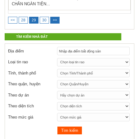
CHÂN NGÀN TIỆN...
<<
28
29
30
>>
TÌM KIẾM NHÀ ĐẤT
Địa điểm
Loại tin rao
Tỉnh, thành phố
Theo quận, huyện
Theo dự án
Theo diện tích
Theo mức giá