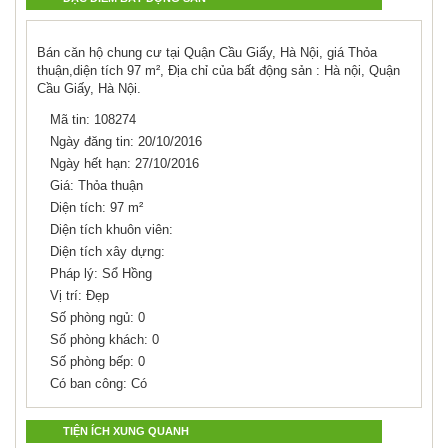
Bán căn hộ chung cư tại Quận Cầu Giấy, Hà Nội, giá Thỏa
thuận,diện tích 97 m², Địa chỉ của bất động sản : Hà nội, Quận
Cầu Giấy, Hà Nội.
Mã tin: 108274
Ngày đăng tin: 20/10/2016
Ngày hết hạn: 27/10/2016
Giá: Thỏa thuận
Diện tích: 97 m²
Diện tích khuôn viên:
Diện tích xây dựng:
Pháp lý: Sổ Hồng
Vị trí: Đẹp
Số phòng ngủ: 0
Số phòng khách: 0
Số phòng bếp: 0
Có ban công: Có
TIỆN ÍCH XUNG QUANH