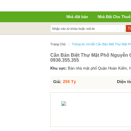
Nhà đất bán
Nhà Đất Cho Thuê
Trang Chủ
Thông tin chi tiết Cần Bán Biệt Thự Mặt
Cần Bán Biệt Thự Mặt Phố Nguyễn Gi
0936.355.355
Khu vực:
Bán nhà mặt phố Quận Hoàn Kiếm, 
Giá:
255 Tỷ
Diện tí