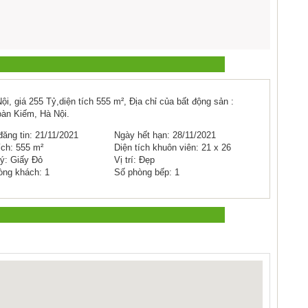
, giá 255 Tỷ,diện tích 555 m², Địa chỉ của bất động sản :
àn Kiếm, Hà Nội.
ăng tin: 21/11/2021
Ngày hết hạn: 28/11/2021
ích: 555 m²
Diện tích khuôn viên: 21 x 26
ý: Giấy Đỏ
Vị trí: Đẹp
òng khách: 1
Số phòng bếp: 1