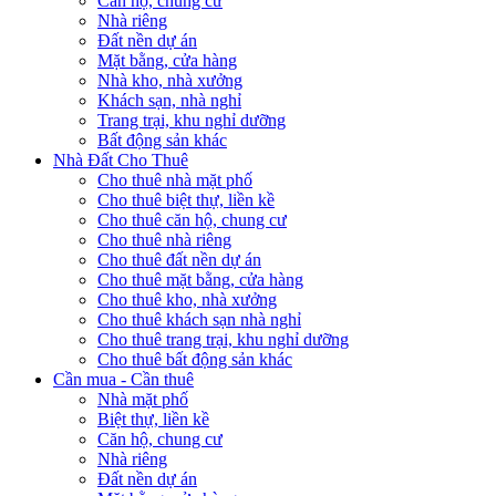
Căn hộ, chung cư
Nhà riêng
Đất nền dự án
Mặt bằng, cửa hàng
Nhà kho, nhà xưởng
Khách sạn, nhà nghỉ
Trang trại, khu nghỉ dưỡng
Bất động sản khác
Nhà Đất Cho Thuê
Cho thuê nhà mặt phố
Cho thuê biệt thự, liền kề
Cho thuê căn hộ, chung cư
Cho thuê nhà riêng
Cho thuê đất nền dự án
Cho thuê mặt bằng, cửa hàng
Cho thuê kho, nhà xưởng
Cho thuê khách sạn nhà nghỉ
Cho thuê trang trại, khu nghỉ dưỡng
Cho thuê bất động sản khác
Cần mua - Cần thuê
Nhà mặt phố
Biệt thự, liền kề
Căn hộ, chung cư
Nhà riêng
Đất nền dự án