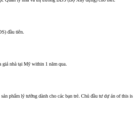
ĐS) đầu tiên.
a giá nhà tại Mỹ within 1 năm qua.
 sản phẩm lý tưởng dành cho các bạn trẻ. Chủ đầu tư dự án of this is