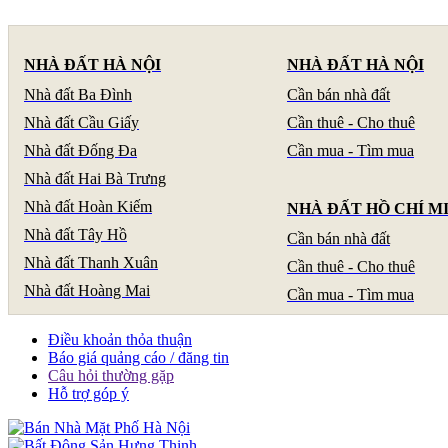
NHÀ ĐẤT HÀ NỘI
NHÀ ĐẤT HÀ NỘI
Nhà đất Ba Đình
Cần bán nhà đất
Nhà đất Cầu Giấy
Cần thuê - Cho thuê
Nhà đất Đống Đa
Cần mua - Tìm mua
Nhà đất Hai Bà Trưng
Nhà đất Hoàn Kiếm
NHÀ ĐẤT HỒ CHÍ M
Nhà đất Tây Hồ
Cần bán nhà đất
Nhà đất Thanh Xuân
Cần thuê - Cho thuê
Nhà đất Hoàng Mai
Cần mua - Tìm mua
Điều khoản thỏa thuận
Báo giá quảng cáo / đăng tin
Câu hỏi thường gặp
Hỗ trợ góp ý