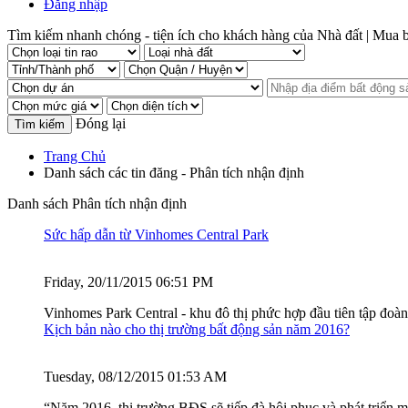
Đăng nhập
Tìm kiếm nhanh chóng - tiện ích cho khách hàng của Nhà đất | Mua bá
Đóng lại
Trang Chủ
Danh sách các tin đăng - Phân tích nhận định
Danh sách Phân tích nhận định
Sức hấp dẫn từ Vinhomes Central Park
Friday, 20/11/2015 06:51 PM
Vinhomes Park Central - khu đô thị phức hợp đầu tiên tập đoà
Kịch bản nào cho thị trường bất động sản năm 2016?
Tuesday, 08/12/2015 01:53 AM
“Năm 2016, thị trường BĐS sẽ tiếp đà hội phục và phát triể