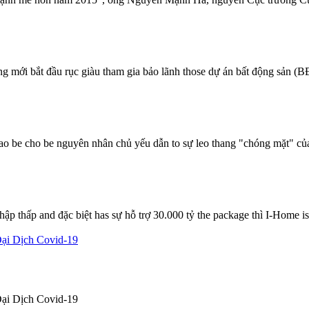
àng mới bắt đầu rục giàu tham gia bảo lãnh those dự án bất động sản (B
l cao be cho be nguyên nhân chủ yếu dẫn to sự leo thang "chóng mặt" củ
p thấp and đặc biệt has sự hỗ trợ 30.000 tỷ the package thì I-Home is
ại Dịch Covid-19
ại Dịch Covid-19