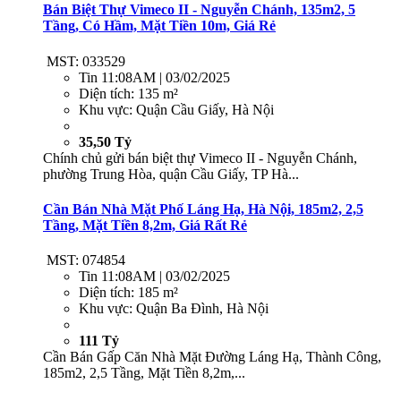
Bán Biệt Thự Vimeco II - Nguyễn Chánh, 135m2, 5
Tầng, Có Hầm, Mặt Tiền 10m, Giá Rẻ
MST: 033529
Tin
11:08AM | 03/02/2025
Diện tích:
135 m²
Khu vực:
Quận Cầu Giấy, Hà Nội
35,50 Tỷ
Chính chủ gửi bán biệt thự Vimeco II - Nguyễn Chánh,
phường Trung Hòa, quận Cầu Giấy, TP Hà...
Cần Bán Nhà Mặt Phố Láng Hạ, Hà Nội, 185m2, 2,5
Tầng, Mặt Tiền 8,2m, Giá Rất Rẻ
MST: 074854
Tin
11:08AM | 03/02/2025
Diện tích:
185 m²
Khu vực:
Quận Ba Đình, Hà Nội
111 Tỷ
Cần Bán Gấp Căn Nhà Mặt Đường Láng Hạ, Thành Công,
185m2, 2,5 Tầng, Mặt Tiền 8,2m,...