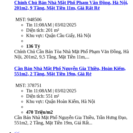
Chính Chủ Bán Nhà Mặt Phố Phạm Văn Đồng, Hà Nội,
201m2, 9 Tầng, Mặt Tiền 11m, Giá Rất Rẻ
MST: 948506
Tin
11:08AM | 03/02/2025
Diện tích:
201 m²
Khu vực:
Quận Cầu Giấy, Hà Nội
136 Tỷ
Chính Chủ Cần Bán Tòa Nhà Mặt Phố Phạm Văn Đồng, Hà
Nội, 201m2, 9,5 Tầng, Mặt Tiền 11m,...
Cần Bán Nhà Mặt Phố Nguyễn Gia Thiều, Hoàn Kiếm,
551m2, 2 Tầng, Mặt Tiền 19m, Giá Rẻ
MST: 378751
Tin
11:08AM | 03/02/2025
Diện tích:
551 m²
Khu vực:
Quận Hoàn Kiếm, Hà Nội
470 Triệu/m2
Cần Bán Nhà Mặt Phố Nguyễn Gia Thiều, Trần Hưng Đạo,
551m2, 2 Tầng, Mặt Tiền 19m, Giá Rất...
<<