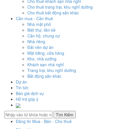
Cho thuê khách sạn nhà nghỉ
Cho thuê trang trại, khu nghỉ dưỡng
Cho thuê bất động sản khác
Cần mua - Cần thuê
Nhà mặt phố
Biệt thự, liền kề
Căn hộ, chung cư
Nhà riêng
Đất nền dự án
Mặt bằng, cửa hàng
Kho, nhà xưởng
Khách sạn nhà nghỉ
Trang trại, khu nghỉ dưỡng
Bất động sản khác
Dự án
Tin tức
Báo giá dịch vụ
Hỗ trợ góp ý
Đăng tin Mua - Bán - Cho thuê