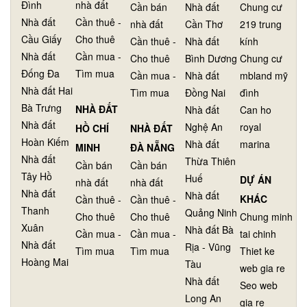
Đình
nhà đất
Cần bán
Nhà đất
Chung cư
Nhà đất
Cần thuê -
nhà đất
Cần Thơ
219 trung
Cầu Giấy
Cho thuê
Cần thuê -
Nhà đất
kính
Nhà đất
Cần mua -
Cho thuê
Bình Dương
Chung cư
Đống Đa
Tìm mua
Cần mua -
Nhà đất
mbland mỹ
Nhà đất Hai
Tìm mua
Đồng Nai
đình
Bà Trưng
NHÀ ĐẤT
Nhà đất
Can ho
Nhà đất
Nghệ An
royal
HỒ CHÍ
NHÀ ĐẤT
Hoàn Kiếm
Nhà đất
marina
MINH
ĐÀ NẴNG
Nhà đất
Thừa Thiên
Cần bán
Cần bán
Tây Hồ
Huế
DỰ ÁN
nhà đất
nhà đất
Nhà đất
Nhà đất
KHÁC
Cần thuê -
Cần thuê -
Thanh
Quảng Ninh
Cho thuê
Cho thuê
Chung minh
Xuân
Nhà đất Bà
Cần mua -
Cần mua -
tai chinh
Nhà đất
Rịa - Vũng
Tìm mua
Tìm mua
Thiet ke
Hoàng Mai
Tàu
web gia re
Nhà đất
Seo web
Long An
gia re