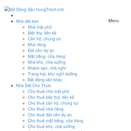
Menu
Nhà đất bán
Nhà mặt phố
Biệt thự, liền kề
Căn hộ, chung cư
Nhà riêng
Đất nền dự án
Mặt bằng, cửa hàng
Nhà kho, nhà xưởng
Khách sạn, nhà nghỉ
Trang trại, khu nghỉ dưỡng
Bất động sản khác
Nhà Đất Cho Thuê
Cho thuê nhà mặt phố
Cho thuê biệt thự, liền kề
Cho thuê căn hộ, chung cư
Cho thuê nhà riêng
Cho thuê đất nền dự án
Cho thuê mặt bằng, cửa hàng
Cho thuê kho, nhà xưởng