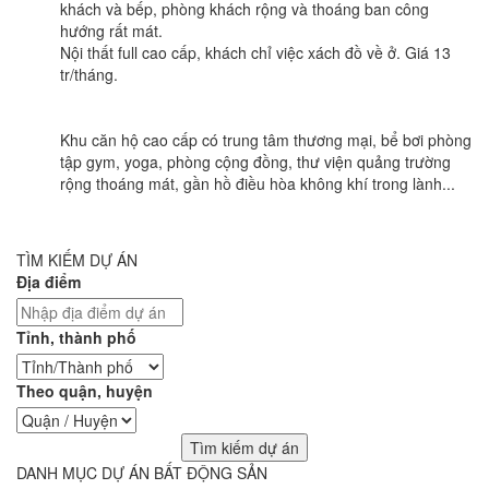
khách và bếp, phòng khách rộng và thoáng ban công
hướng rất mát.
Nội thất full cao cấp, khách chỉ việc xách đồ về ở. Giá 13
tr/tháng.
Khu căn hộ cao cấp có trung tâm thương mại, bể bơi phòng
tập gym, yoga, phòng cộng đồng, thư viện quảng trường
rộng thoáng mát, gần hồ điều hòa không khí trong lành...
TÌM KIẾM DỰ ÁN
Địa điểm
Tỉnh, thành phố
Theo quận, huyện
DANH MỤC DỰ ÁN BẤT ĐỘNG SẢN