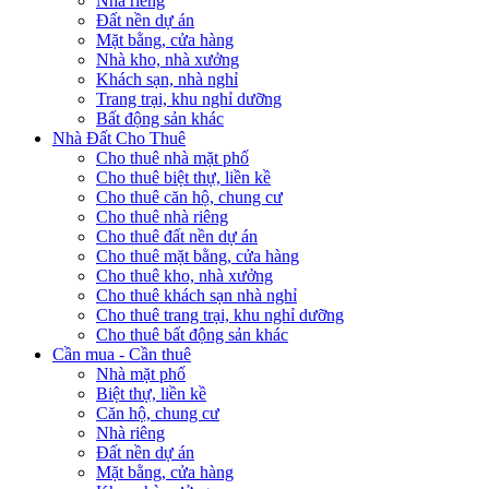
Nhà riêng
Đất nền dự án
Mặt bằng, cửa hàng
Nhà kho, nhà xưởng
Khách sạn, nhà nghỉ
Trang trại, khu nghỉ dưỡng
Bất động sản khác
Nhà Đất Cho Thuê
Cho thuê nhà mặt phố
Cho thuê biệt thự, liền kề
Cho thuê căn hộ, chung cư
Cho thuê nhà riêng
Cho thuê đất nền dự án
Cho thuê mặt bằng, cửa hàng
Cho thuê kho, nhà xưởng
Cho thuê khách sạn nhà nghỉ
Cho thuê trang trại, khu nghỉ dưỡng
Cho thuê bất động sản khác
Cần mua - Cần thuê
Nhà mặt phố
Biệt thự, liền kề
Căn hộ, chung cư
Nhà riêng
Đất nền dự án
Mặt bằng, cửa hàng