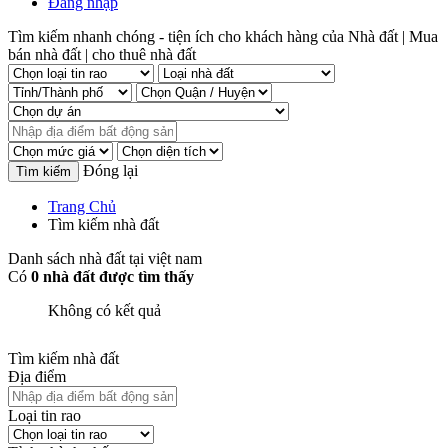
Đăng nhập
Tìm kiếm nhanh chóng - tiện ích cho khách hàng của Nhà đất | Mua
bán nhà đất | cho thuê nhà đất
Đóng lại
Trang Chủ
Tìm kiếm nhà đất
Danh sách nhà đất tại việt nam
Có
0 nhà đất được tìm thấy
Không có kết quả
Tìm kiếm nhà đất
Địa điểm
Loại tin rao