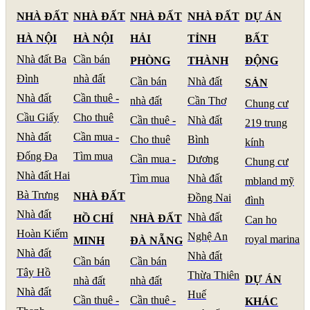
NHÀ ĐẤT
NHÀ ĐẤT
NHÀ ĐẤT
NHÀ ĐẤT
DỰ ÁN
HÀ NỘI
HÀ NỘI
HẢI
TỈNH
BẤT
Nhà đất Ba
Cần bán
PHÒNG
THÀNH
ĐỘNG
Đình
nhà đất
Cần bán
Nhà đất
SẢN
Nhà đất
Cần thuê -
nhà đất
Cần Thơ
Chung cư
Cầu Giấy
Cho thuê
Cần thuê -
Nhà đất
219 trung
Nhà đất
Cần mua -
Cho thuê
Bình
kính
Đống Đa
Tìm mua
Cần mua -
Dương
Chung cư
Nhà đất Hai
Tìm mua
Nhà đất
mbland mỹ
Bà Trưng
NHÀ ĐẤT
Đồng Nai
đình
Nhà đất
Nhà đất
HỒ CHÍ
NHÀ ĐẤT
Can ho
Hoàn Kiếm
Nghệ An
royal marina
MINH
ĐÀ NẴNG
Nhà đất
Nhà đất
Cần bán
Cần bán
Tây Hồ
Thừa Thiên
DỰ ÁN
nhà đất
nhà đất
Nhà đất
Huế
Cần thuê -
Cần thuê -
KHÁC